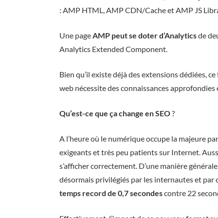
: AMP HTML, AMP CDN/Cache et AMP JS Libra
Une page
AMP peut se doter d’Analytics
de deu
Analytics Extended Component.
Bien qu’il existe déjà des extensions dédiées, c
web nécessite des connaissances approfondies
Qu’est-ce que ça change en SEO
?
A l’heure où le numérique occupe la majeure par
exigeants et très peu patients sur Internet. Auss
s’afficher correctement. D’une manière générale, 
désormais privilégiés par les internautes et pa
temps record de 0,7 secondes
contre 22 secon