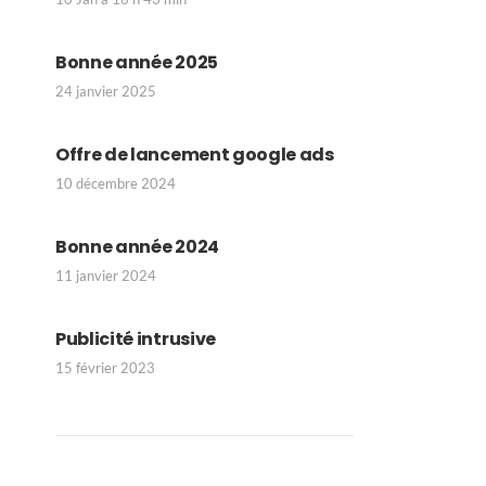
Bonne année 2025
24 janvier 2025
Offre de lancement google ads
10 décembre 2024
Bonne année 2024
11 janvier 2024
Publicité intrusive
15 février 2023