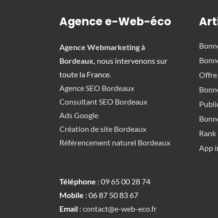
Agence e-Web-éco
Art
Bonn
Agence Webmarketing à
Bonn
Bordeaux,
nous intervenons sur
toute la France.
Offre
Agence SEO Bordeaux
Bonn
Consultant SEO Bordeaux
Publi
Ads Google
Bonn
Création de site Bordeaux
Rank 
Référencement naturel Bordeaux
App i
Téléphone
: 09 65 00 28 74
Mobile
: 06 87 50 83 67
Email
:
contact@e-web-eco.fr