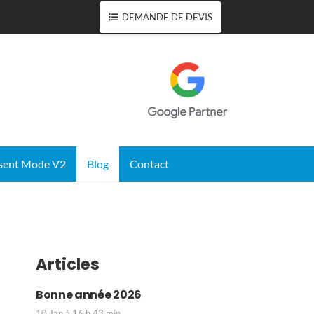
DEMANDE DE DEVIS
sent Mode V2
Blog
Contact
Articles
Bonne année 2026
10 Jan à 16 h 43 min