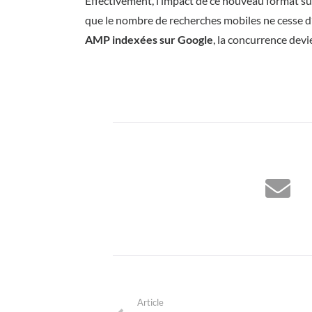
Effectivement, l’impact de ce nouveau format su
que le nombre de recherches mobiles ne cesse d
AMP indexées sur Google
, la concurrence devie
Article