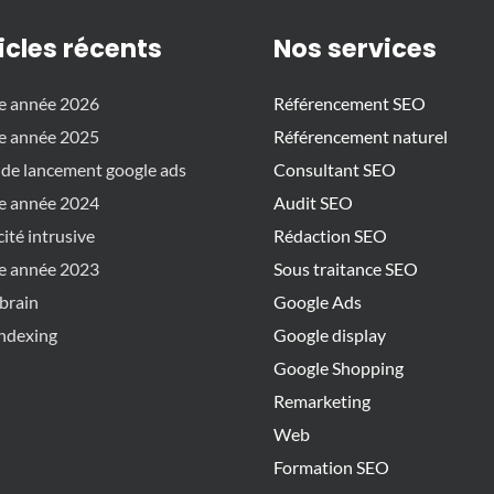
icles récents
Nos services
e année 2026
Référencement SEO
e année 2025
Référencement naturel
 de lancement google ads
Consultant SEO
e année 2024
Audit SEO
cité intrusive
Rédaction SEO
e année 2023
Sous traitance SEO
brain
Google Ads
ndexing
Google display
Google Shopping
Remarketing
Web
Formation SEO