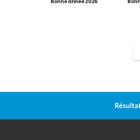
Bonne année 2026
Bonn
Résultat