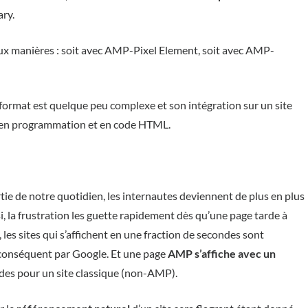
ry.
x manières : soit avec AMP-Pixel Element, soit avec AMP-
e format est quelque peu complexe et son intégration sur un site
 en programmation et en code HTML.
tie de notre quotidien, les internautes deviennent de plus en plus
i, la frustration les guette rapidement dès qu’une page tarde à
les sites qui s’affichent en une fraction de secondes sont
r conséquent par Google. Et une page
AMP s’affiche avec un
des pour un site classique (non-AMP).