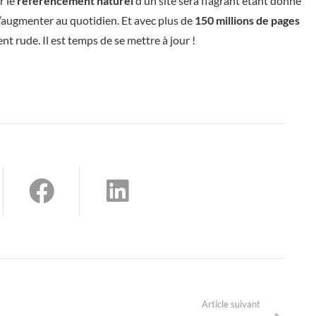
r le
référencement naturel
d’un site sera flagrant étant donné
’augmenter au quotidien. Et avec plus de
150 millions de pages
nt rude. Il est temps de se mettre à jour !
Article suivant