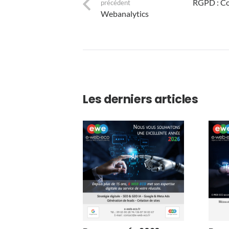
RGPD : Com
précédent
Webanalytics
Les derniers articles