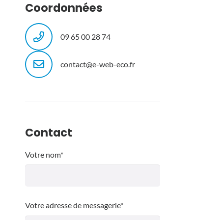
Coordonnées
09 65 00 28 74
contact@e-web-eco.fr
Contact
Votre nom*
Votre adresse de messagerie*