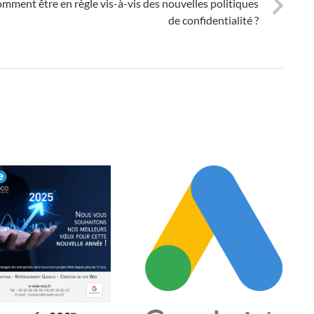
ment être en règle vis-à-vis des nouvelles politiques
de confidentialité ?