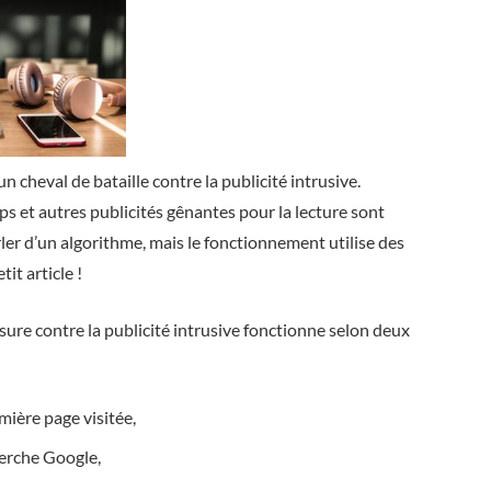
n cheval de bataille contre la publicité intrusive.
ps et autres publicités gênantes pour la lecture sont
rler d’un algorithme, mais le fonctionnement utilise des
it article !
ure contre la publicité intrusive fonctionne selon deux
mière page visitée,
herche Google,