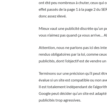
ont été peu nombreux à chuter, ceux qui on
effet passés de la page 1 à la page 2 du SE
donc assez élevé.
Mieux vaut une publicité discrète qu’un p
vous n’aimez pas quand ça vous arrive… Alo
Attention, nous ne parlons pas ici des inte
rendus obligatoires par la loi, comme ceu
publicités, dont l’objectif est de vendre un
Terminons sur une précision qu’il peut êtr
évalue si un site est compatible ou non ave
Il est totalement indépendant de l’algorit
Google peut décider qu’un site est adapté a
publicités trop agressives.