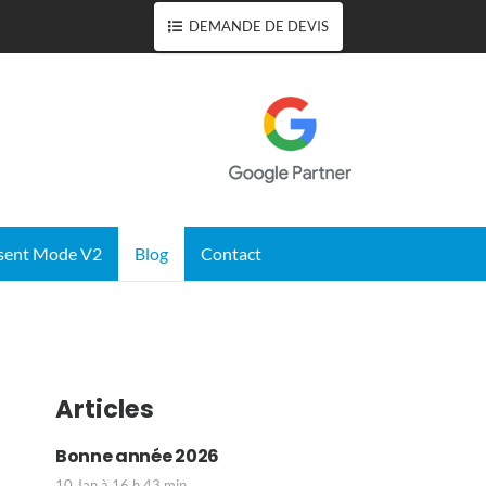
DEMANDE DE DEVIS
sent Mode V2
Blog
Contact
Articles
Bonne année 2026
10 Jan à 16 h 43 min