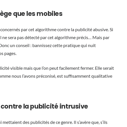
tège que les mobiles
concernés par cet algorithme contre la publicité abusive. Si
 il ne sera pas détecté par cet algorithme précis… Mais par
Donc un conseil : bannissez cette pratique qui nuit
os pages.
cité visible mais que l’on peut facilement fermer. Elle serait
 comme nous l’avons préconisé, est suffisamment qualitative
 contre la publicité intrusive
mettaient des publicités de ce genre. Il s’avère que, s’ils