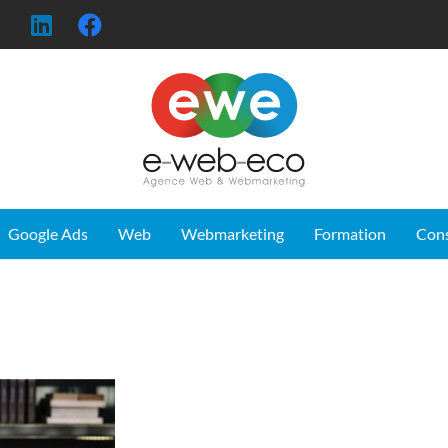
Google Ads
Web
Webmarketing
Formation
Con