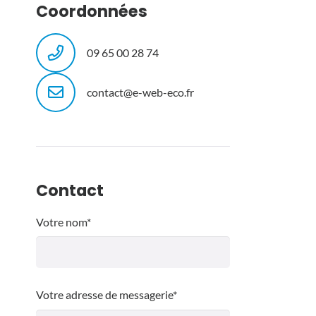
Coordonnées
09 65 00 28 74
contact@e-web-eco.fr
Contact
Votre nom*
Votre adresse de messagerie*