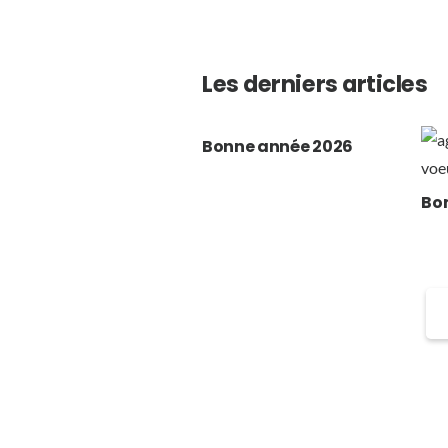
Les derniers articles
Bonne année 2026
Bo