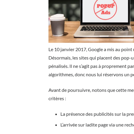
Le 10 janvier 2017, Google a mis au point u
Désormais, les sites qui placent des pop-u
pénalisés. Il ne s’agit pas à proprement pa
algorithmes, donc nous lui réservons un pet
Avant de poursuivre, notons que cette mes
critères :
La présence des publicités sur la pre
L’arrivée sur ladite page via une rec