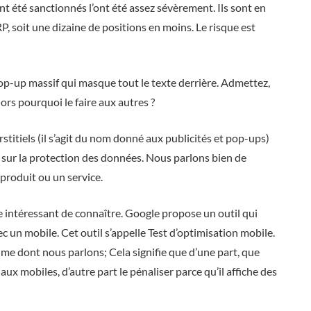
t été sanctionnés l’ont été assez sévèrement. Ils sont en
RP, soit une dizaine de positions en moins. Le risque est
op-up massif qui masque tout le texte derrière. Admettez,
rs pourquoi le faire aux autres ?
rstitiels (il s’agit du nom donné aux publicités et pop-ups)
x sur la protection des données. Nous parlons bien de
 produit ou un service.
e intéressant de connaître. Google propose un outil qui
c un mobile. Cet outil s’appelle Test d’optimisation mobile.
hme dont nous parlons; Cela signifie que d’une part, que
ux mobiles, d’autre part le pénaliser parce qu’il affiche des