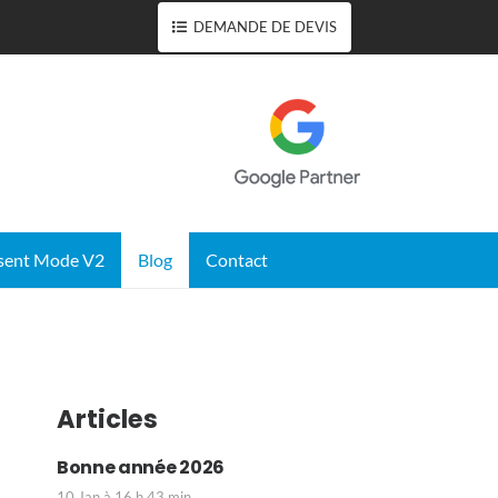
DEMANDE DE DEVIS
sent Mode V2
Blog
Contact
Articles
Bonne année 2026
10 Jan à 16 h 43 min