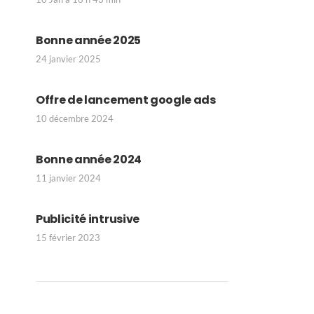
Bonne année 2025
24 janvier 2025
Offre de lancement google ads
10 décembre 2024
Bonne année 2024
11 janvier 2024
Publicité intrusive
15 février 2023