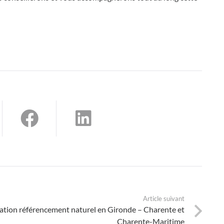
Article suivant
tion référencement naturel en Gironde – Charente et
Charente-Maritime