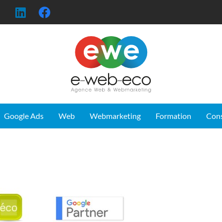
Google Ads
Web
Webmarketing
Formation
Con