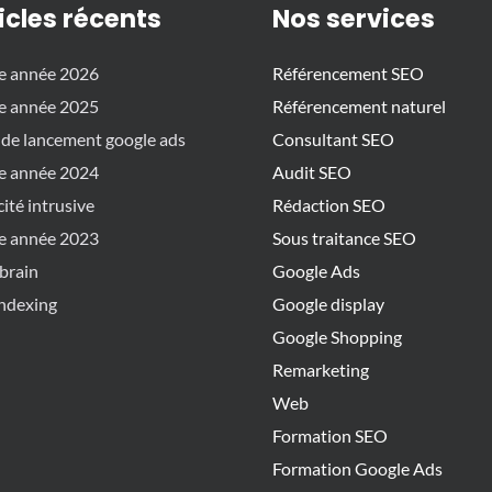
icles récents
Nos services
e année 2026
Référencement SEO
e année 2025
Référencement naturel
 de lancement google ads
Consultant SEO
e année 2024
Audit SEO
cité intrusive
Rédaction SEO
e année 2023
Sous traitance SEO
brain
Google Ads
ndexing
Google display
Google Shopping
Remarketing
Web
Formation SEO
Formation Google Ads