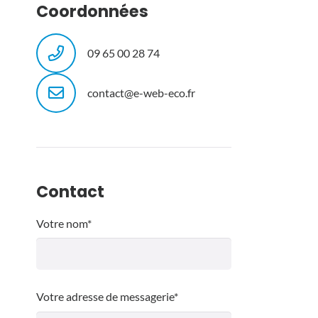
Coordonnées
09 65 00 28 74
contact@e-web-eco.fr
Contact
Votre nom*
Votre adresse de messagerie*