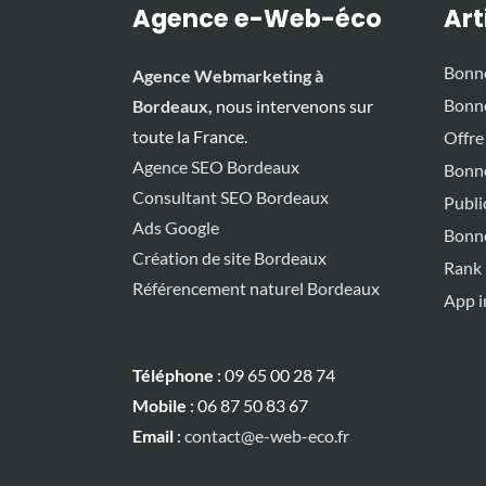
Agence e-Web-éco
Art
Bonn
Agence Webmarketing à
Bonn
Bordeaux,
nous intervenons sur
toute la France.
Offre
Agence SEO Bordeaux
Bonn
Consultant SEO Bordeaux
Publi
Ads Google
Bonn
Création de site Bordeaux
Rank 
Référencement naturel Bordeaux
App i
Téléphone
: 09 65 00 28 74
Mobile
: 06 87 50 83 67
Email
:
contact@e-web-eco.fr