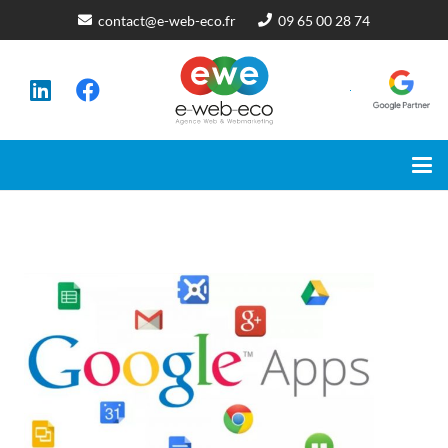
contact@e-web-eco.fr
09 65 00 28 74