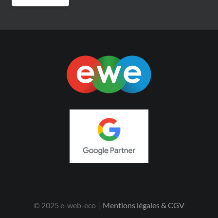
© 2025 e-web-eco |
Mentions légales & CGV