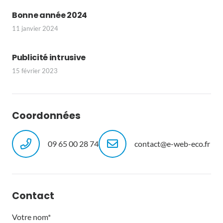
Bonne année 2024
11 janvier 2024
Publicité intrusive
15 février 2023
Coordonnées
09 65 00 28 74
contact@e-web-eco.fr
Contact
Votre nom*